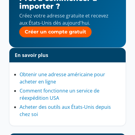
importer ?
Créez votre adresse gratuite et recevez
aux États-Unis dès aujourd'hui.
Créer un compte gratuit
En savoir plus
Obtenir une adresse américaine pour
acheter en ligne
Comment fonctionne un service de
réexpédition USA
Acheter des outils aux États-Unis depuis
chez soi