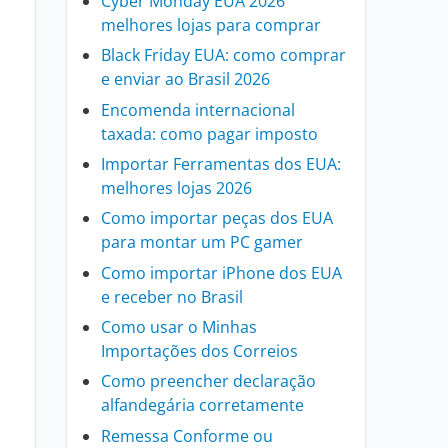
Cyber Monday EUA 2026
melhores lojas para comprar
Black Friday EUA: como comprar
e enviar ao Brasil 2026
Encomenda internacional
taxada: como pagar imposto
Importar Ferramentas dos EUA:
melhores lojas 2026
Como importar peças dos EUA
para montar um PC gamer
Como importar iPhone dos EUA
e receber no Brasil
Como usar o Minhas
Importações dos Correios
Como preencher declaração
alfandegária corretamente
Remessa Conforme ou