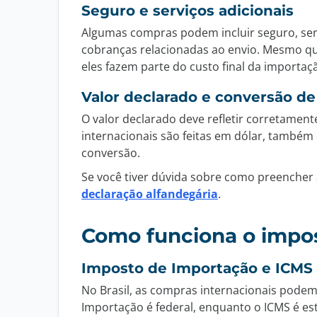
Seguro e serviços adicionais
Algumas compras podem incluir seguro, ser
cobranças relacionadas ao envio. Mesmo q
eles fazem parte do custo final da importaç
Valor declarado e conversão d
O valor declarado deve refletir corretamen
internacionais são feitas em dólar, também
conversão.
Se você tiver dúvida sobre como preenche
declaração alfandegária
.
Como funciona o impos
Imposto de Importação e ICMS
No Brasil, as compras internacionais pode
Importação é federal, enquanto o ICMS é es