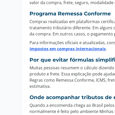
valor da compra, frete, seguro, modalidade d
Programa Remessa Conforme
Compras realizadas em plataformas certif
tratamento tributário diferente. Em algun
da compra. Em outros casos, o pagamento p
Para informações oficiais e atualizadas, con
impostos em compras internacionais
.
Por que evitar fórmulas simpli
Muitas pessoas resumem o cálculo dizendo
produto e frete. Essa explicação pode ajud
Regras como Remessa Conforme, ICMS, frete
estimativa.
Onde acompanhar tributos de 
Quando a encomenda chega ao Brasil pelos
normalmente é feito pelo ambiente Minhas