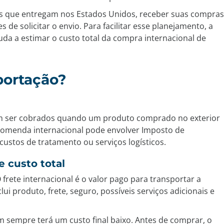
es que entregam nos Estados Unidos, receber suas compras
de solicitar o envio. Para facilitar esse planejamento, a
uda a estimar o custo total da compra internacional de
portação?
m ser cobrados quando um produto comprado no exterior
ncomenda internacional pode envolver Imposto de
custos de tratamento ou serviços logísticos.
e custo total
frete internacional é o valor pago para transportar a
i produto, frete, seguro, possíveis serviços adicionais e
m sempre terá um custo final baixo. Antes de comprar, o