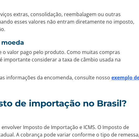
viços extras, consolidação, reembalagem ou outras
uando esses valores não entram diretamente no imposto,
ão.
e moeda
te o valor pago pelo produto. Como muitas compras
 é importante considerar a taxa de câmbio usada na
r as informações da encomenda, consulte nosso
exemplo d
to de importação no Brasil?
m envolver Imposto de Importação e ICMS. O Imposto de
tadual. A cobrança pode variar conforme o tipo de remessa