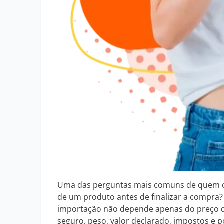
Uma das perguntas mais comuns de quem co
de um produto antes de finalizar a compra?
importação não depende apenas do preço do
seguro, peso, valor declarado, impostos e po