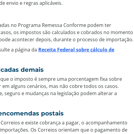
e envio e regras aplicáveis.
icadas no Programa Remessa Conforme podem ter
s casos, os impostos são calculados e cobrados no momento
ode acontecer depois, durante o processo de importação.
sulte a página da
Receita Federal sobre cálculo de
ficadas demais
 que o imposto é sempre uma porcentagem fixa sobre
ar em alguns cenários, mas não cobre todos os casos.
, seguro e mudanças na legislação podem alterar a
encomendas postais
 Correios e existe cobrança a pagar, o acompanhamento
 Importações. Os Correios orientam que o pagamento de