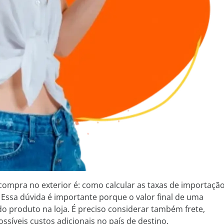
mpra no exterior é: como calcular as taxas de importaçã
 Essa dúvida é importante porque o valor final de uma
 produto na loja. É preciso considerar também frete,
ssíveis custos adicionais no país de destino.