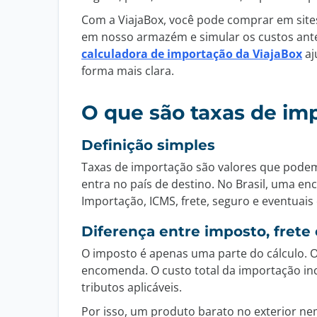
Com a ViajaBox, você pode comprar em sit
em nosso armazém e simular os custos antes 
calculadora de importação da ViajaBox
aj
forma mais clara.
O que são taxas de im
Definição simples
Taxas de importação são valores que pode
entra no país de destino. No Brasil, uma e
Importação, ICMS, frete, seguro e eventuais 
Diferença entre imposto, frete 
O imposto é apenas uma parte do cálculo. O 
encomenda. O custo total da importação inclu
tributos aplicáveis.
Por isso, um produto barato no exterior ne