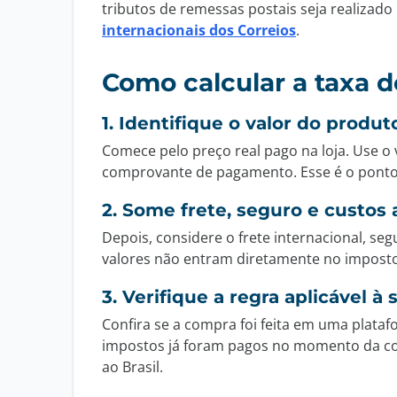
tributos de remessas postais seja realizado 
internacionais dos Correios
.
Como calcular a taxa 
1. Identifique o valor do produt
Comece pelo preço real pago na loja. Use o 
comprovante de pagamento. Esse é o ponto 
2. Some frete, seguro e custos 
Depois, considere o frete internacional, se
valores não entram diretamente no imposto,
3. Verifique a regra aplicável à
Confira se a compra foi feita em uma plata
impostos já foram pagos no momento da co
ao Brasil.