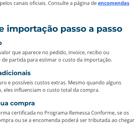
pelos canais oficiais. Consulte a página de
encomendas
de importação passo a passo
o
valor que aparece no pedido, invoice, recibo ou
de partida para estimar o custo da importação.
adicionais
guro e possíveis custos extras. Mesmo quando alguns
 eles influenciam o custo total da compra.
 sua compra
forma certificada no Programa Remessa Conforme, se os
mpra ou se a encomenda poderá ser tributada ao chegar