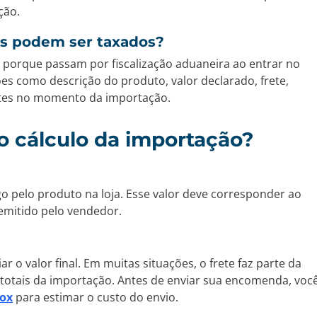
ção.
is podem ser taxados?
 porque passam por fiscalização aduaneira ao entrar no
ões como descrição do produto, valor declarado, frete,
ntes no momento da importação.
o cálculo da importação?
ago pelo produto na loja. Esse valor deve corresponder ao
emitido pelo vendedor.
r o valor final. Em muitas situações, o frete faz parte da
totais da importação. Antes de enviar sua encomenda, voc
Box
para estimar o custo do envio.