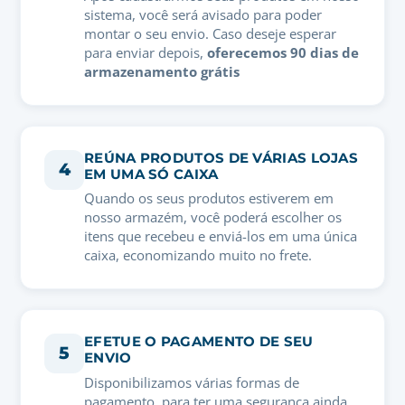
sistema, você será avisado para poder
montar o seu envio. Caso deseje esperar
para enviar depois,
oferecemos 90 dias de
armazenamento grátis
REÚNA PRODUTOS DE VÁRIAS LOJAS
4
EM UMA SÓ CAIXA
Quando os seus produtos estiverem em
nosso armazém, você poderá escolher os
itens que recebeu e enviá-los em uma única
caixa, economizando muito no frete.
EFETUE O PAGAMENTO DE SEU
5
ENVIO
Disponibilizamos várias formas de
pagamento, para ter uma segurança ainda