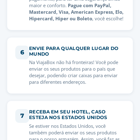
maior e conforto.
Pague com PayPal,
Mastercard, Visa, American Express, Elo,
Hipercard, Hiper ou Boleto
, você escolhe!
ENVIE PARA QUALQUER LUGAR DO
6
MUNDO
Na ViajaBox não há fronteiras! Você pode
enviar os seus produtos para o país que
desejar, podendo criar caixas para enviar
para diferentes endereços.
RECEBA EM SEU HOTEL, CASO
7
ESTEJA NOS ESTADOS UNIDOS
Se estiver nos Estados Unidos, você
também poderá enviar os seus produtos
para o nosso armazém. Assim, você faz as