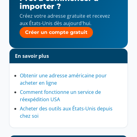
importer ?
Créez votre adresse gratuite et recevez
aux États-Unis dès aujourd'hui.
Créer un compte gratuit
En savoir plus
Obtenir une adresse américaine pour
acheter en ligne
Comment fonctionne un service de
réexpédition USA
Acheter des outils aux États-Unis depuis
chez soi